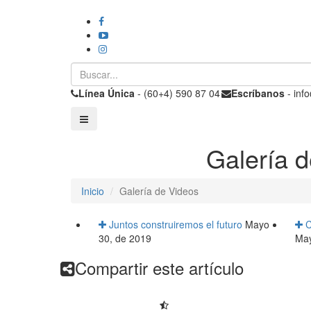
Línea Única
- (60+4) 590 87 04
Escríbanos
- inf
Galería 
Inicio
Galería de Videos
Juntos construiremos el futuro
Mayo
C
30, de 2019
May
Compartir este artículo