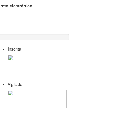
orreo electrónico
Inscrita
Vigilada