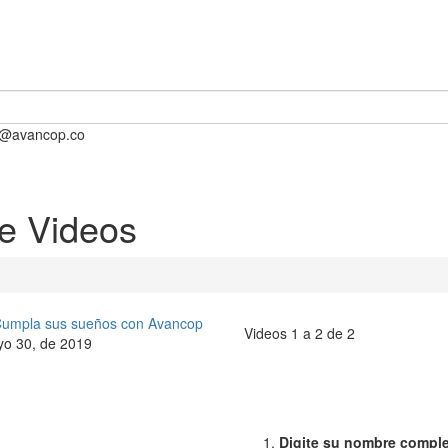
o@avancop.co
de Videos
umpla sus sueños con Avancop
Videos 1 a 2 de 2
o 30, de 2019
Digite su nombre compl