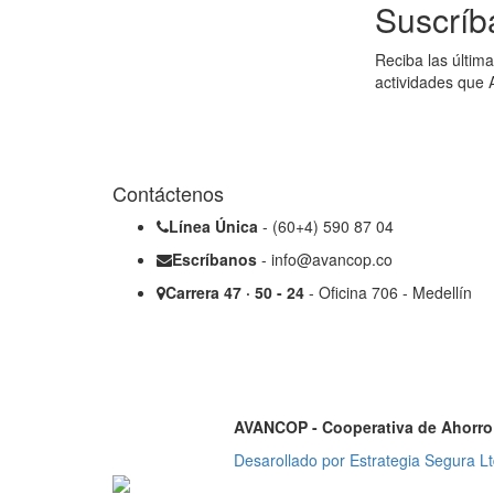
Suscríb
Reciba las última
actividades que 
Contáctenos
Línea Única
- (60+4) 590 87 04
Escríbanos
- info@avancop.co
Carrera 47 · 50 - 24
- Oficina 706 - Medellín
AVANCOP - Cooperativa de Ahorro 
Desarollado por Estrategia Segura Lt