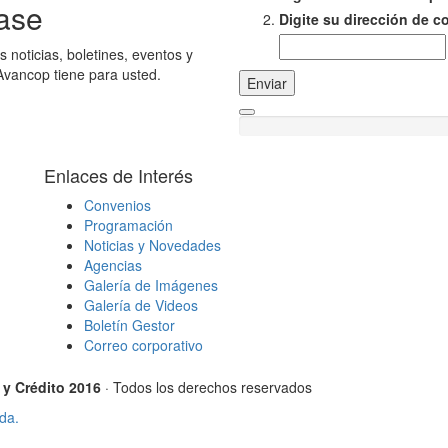
ase
Digite su dirección de c
s noticias, boletines, eventos y
Avancop tiene para usted.
Enviar
Enlaces de Interés
Convenios
Programación
Noticias y Novedades
Agencias
Galería de Imágenes
Galería de Videos
Boletín Gestor
Correo corporativo
y Crédito 2016
· Todos los derechos reservados
da.