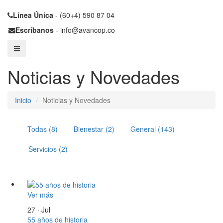
Línea Única
- (60+4) 590 87 04
Escríbanos
- info@avancop.co
Noticias y Novedades
Inicio
Noticias y Novedades
Todas (8)
Bienestar (2)
General (143)
Servicios (2)
Ver más
27 · Jul
55 años de historia