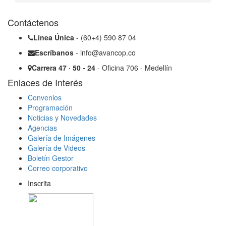
Contáctenos
Línea Única
- (60+4) 590 87 04
Escríbanos
- info@avancop.co
Carrera 47 · 50 - 24
- Oficina 706 - Medellín
Enlaces de Interés
Convenios
Programación
Noticias y Novedades
Agencias
Galería de Imágenes
Galería de Videos
Boletín Gestor
Correo corporativo
Inscrita