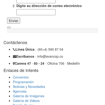
Digite su dirección de correo electrónico
Enviar
Contáctenos
Línea Única
- (60+4) 590 87 04
Escríbanos
- info@avancop.co
Carrera 47 · 50 - 24
- Oficina 706 - Medellín
Enlaces de Interés
Convenios
Programación
Noticias y Novedades
Agencias
Galería de Imágenes
Galería de Videos