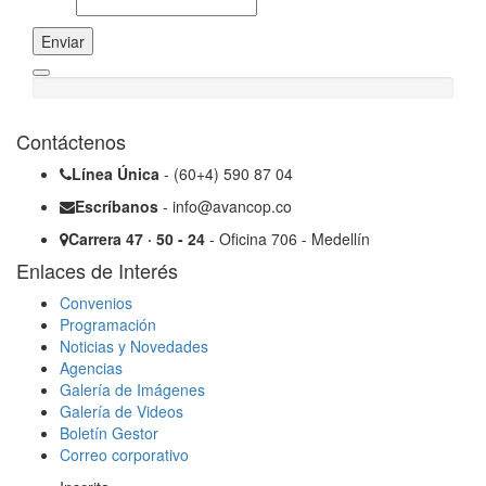
Enviar
Contáctenos
Línea Única
- (60+4) 590 87 04
Escríbanos
- info@avancop.co
Carrera 47 · 50 - 24
- Oficina 706 - Medellín
Enlaces de Interés
Convenios
Programación
Noticias y Novedades
Agencias
Galería de Imágenes
Galería de Videos
Boletín Gestor
Correo corporativo