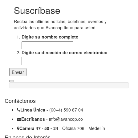
Suscríbase
Reciba las últimas noticias, boletines, eventos y
actividades que Avancop tiene para usted.
Digite su nombre completo
Digite su dirección de correo electrónico
Enviar
Contáctenos
Línea Única
- (60+4) 590 87 04
Escríbanos
- info@avancop.co
Carrera 47 · 50 - 24
- Oficina 706 - Medellín
Enlaces de Interés