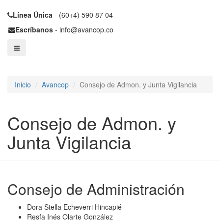
Línea Única
- (60+4) 590 87 04
Escríbanos
- info@avancop.co
Inicio
Avancop
Consejo de Admon. y Junta Vigilancia
Consejo de Admon. y
Junta Vigilancia
Consejo de Administración
Dora Stella Echeverri Hincapié
Resfa Inés Olarte González