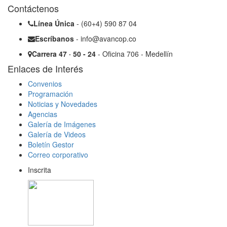
Contáctenos
Línea Única
- (60+4) 590 87 04
Escríbanos
- info@avancop.co
Carrera 47 · 50 - 24
- Oficina 706 - Medellín
Enlaces de Interés
Convenios
Programación
Noticias y Novedades
Agencias
Galería de Imágenes
Galería de Videos
Boletín Gestor
Correo corporativo
Inscrita