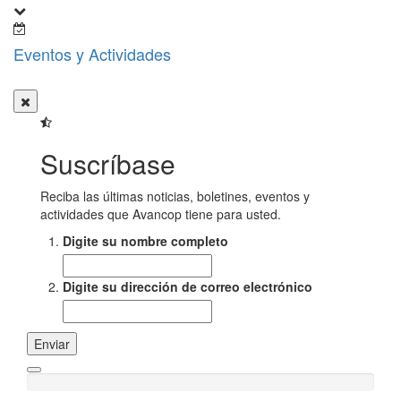
Eventos y Actividades
Suscríbase
Reciba las últimas noticias, boletines, eventos y
actividades que Avancop tiene para usted.
Digite su nombre completo
Digite su dirección de correo electrónico
Enviar