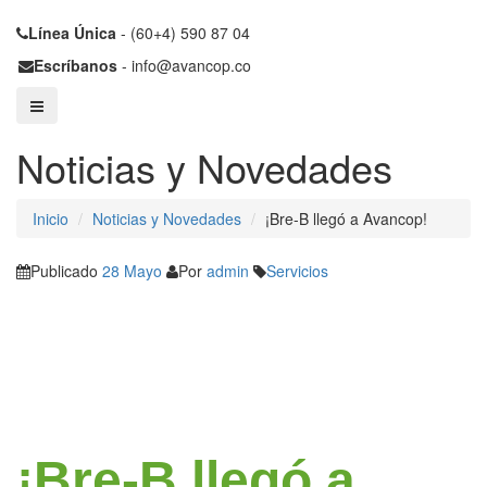
Línea Única
- (60+4) 590 87 04
Escríbanos
- info@avancop.co
Noticias y Novedades
Inicio
Noticias y Novedades
¡Bre-B llegó a Avancop!
Publicado
28 Mayo
Por
admin
Servicios
¡Bre-B llegó a