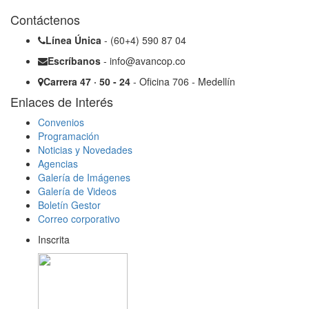
Contáctenos
Línea Única
- (60+4) 590 87 04
Escríbanos
- info@avancop.co
Carrera 47 · 50 - 24
- Oficina 706 - Medellín
Enlaces de Interés
Convenios
Programación
Noticias y Novedades
Agencias
Galería de Imágenes
Galería de Videos
Boletín Gestor
Correo corporativo
Inscrita