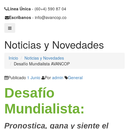
Línea Única
- (60+4) 590 87 04
Escríbanos
- info@avancop.co
Noticias y Novedades
Inicio
Noticias y Novedades
Desafío Mundialista AVANCOP
Publicado
1 Junio
Por
admin
General
Desafío
Mundialista:
Pronostica, gana
y
siente el