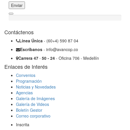
Enviar
Contáctenos
Línea Única
- (60+4) 590 87 04
Escríbanos
- info@avancop.co
Carrera 47 · 50 - 24
- Oficina 706 - Medellín
Enlaces de Interés
Convenios
Programación
Noticias y Novedades
Agencias
Galería de Imágenes
Galería de Videos
Boletín Gestor
Correo corporativo
Inscrita